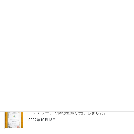
運営を始める時期とは
2023年4月4日
大阪府東大阪市西鴻池町に有料老人ホームがオープン
しました
2022年12月1日
【建築会社の経営者様】一緒にナーシングホーム建築
に踏み出しませんか？
2022年10月27日
株式会社ケアリー東北が誕生します～東北合弁会社設
立に関するお知らせ～
2022年10月18日
「ケアリー」の商標登録が完了しました。
2022年10月18日